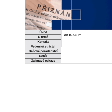
Úvod
AKTUALITY
O firmě
Kontakt
Vedení účetnictví
Daňové poradenství
Ceník
Zajímavé odkazy